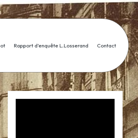
dot
Rapport d’enquête L.Losserand
Contact