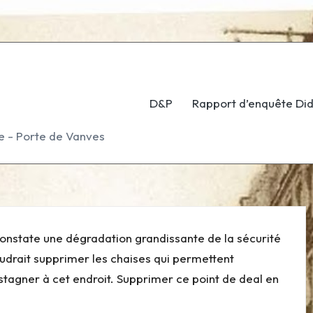
D&P
Rapport d’enquête Di
e - Porte de Vanves
 constate une dégradation grandissante de la sécurité
faudrait supprimer les chaises qui permettent
tagner à cet endroit.
Supprimer ce point de deal en