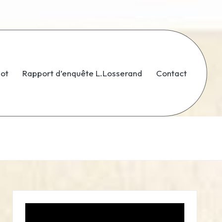
dot
Rapport d’enquête L.Losserand
Contact