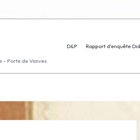
D&P
Rapport d’enquête Di
e - Porte de Vanves