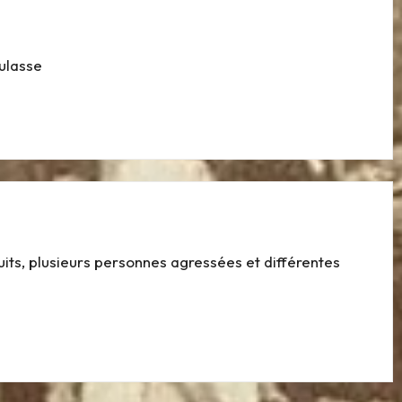
ulasse
uits, plusieurs personnes agressées et différentes